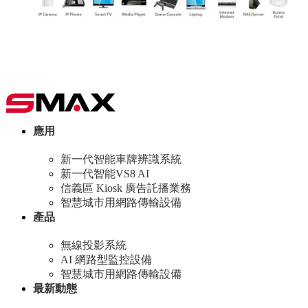
應用
新一代智能車牌辨識系統
新一代智能VS8 AI
信義區 Kiosk 廣告託播業務
智慧城市用網路傳輸設備
產品
無線投影系統
AI 網路型監控設備
智慧城市用網路傳輸設備
最新動態