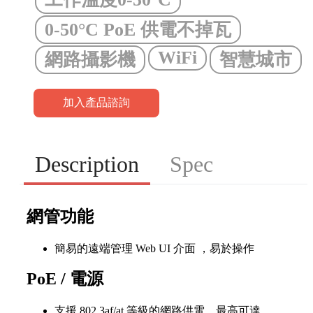
0-50°C PoE 供電不掉瓦
WiFi
網路攝影機
智慧城市
加入產品諮詢
Description
Spec
網管功能
簡易的遠端管理 Web UI 介面 ，易於操作
PoE / 電源
支援 802.3af/at 等級的網路供電，最高可達