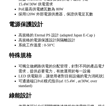
15.4W/30W 供電需求
PoE最高供電總瓦數為 80W
採用120W 外部電源供應器，保證供電足瓦數
電源保護設計
高規格的 Eternal PS 設計 (adapted Japan E-Cap )
高規格的電源保護設計與隔離設計
系統工作溫度 : 0-50°C
特殊規格
可獨立做網路供電的分配管理，針對不同的產品電力
需求，提供必要電力，有效運用於每一設備
LED 供電顯示，讓使用者對目前設備的電力消耗狀
可通過端口PoE模式指示(af /15.4W , at/30W, over
standard)
綠能設計