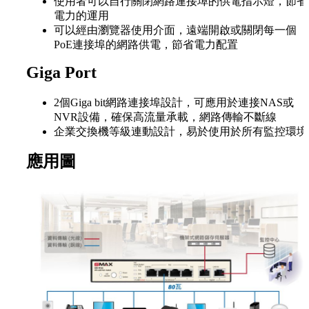
使用者可以自行關閉網路連接埠的供電指示燈，節省
電力的運用
可以經由瀏覽器使用介面，遠端開啟或關閉每一個
PoE連接埠的網路供電，節省電力配置
Giga Port
2個Giga bit網路連接埠設計，可應用於連接NAS或
NVR設備，確保高流量承載，網路傳輸不斷線
企業交換機等級連動設計，易於使用於所有監控環境
應用圖