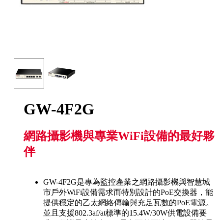
GW-4F2G
網路攝影機與專業WiFi設備的最好夥
伴
GW-4F2G是專為監控產業之網路攝影機與智慧城
市戶外WiFi設備需求而特別設計的PoE交換器，能
提供穩定的乙太網絡傳輸與充足瓦數的PoE電源。
並且支援802.3af/at標準的15.4W/30W供電設備要